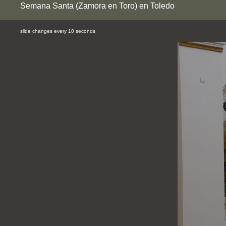
Semana Santa (Zamora en Toro) en Toledo
slide changes every 10 seconds