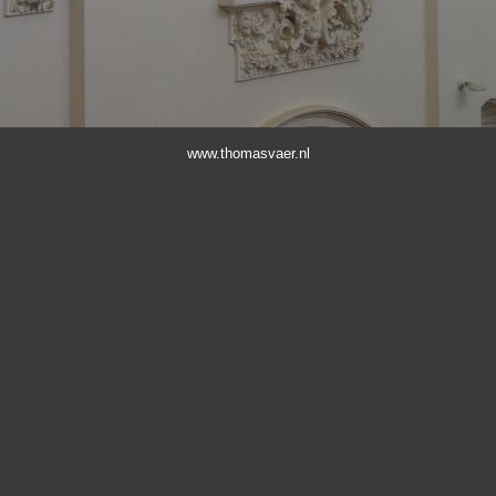
www.thomasvaer.nl