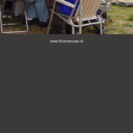
www.thomasvaer.nl