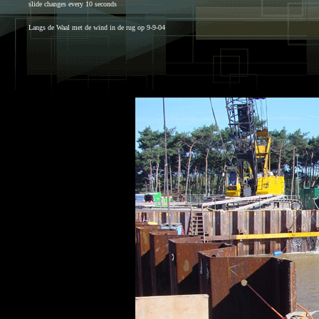
slide changes every 10 seconds
Langs de Waal met de wind in de rug op 9-9-04