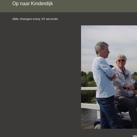
Op naar Kinderdijk
slide changes every 10 seconds
ww