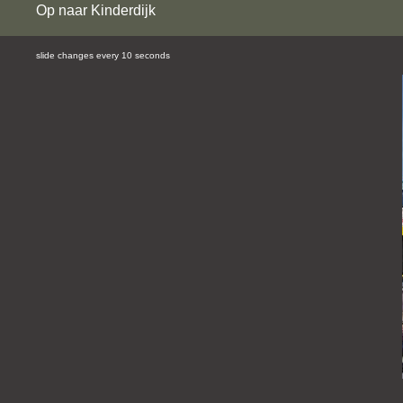
Op naar Kinderdijk
slide changes every 10 seconds