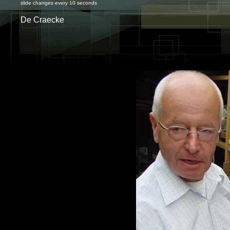
slide changes every 10 seconds
De Craecke