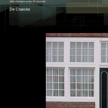
slide changes every 10 seconds
De Craecke